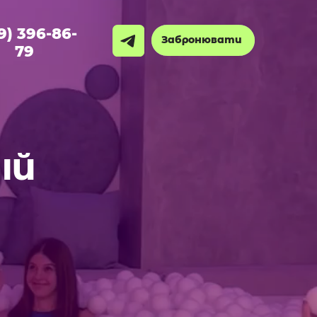
9) 396-86-
Забронювати
79
ІЙ