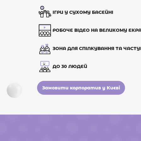
ІГРИ У СУХОМУ БАСЕЙНІ
РОБОЧЕ ВІДЕО НА ВЕЛИКОМУ ЕКРА
ЗОНА ДЛЯ СПІЛКУВАННЯ ТА ЧАСТ
ДО 30 ЛЮДЕЙ
Замовити корпоратив у Києві