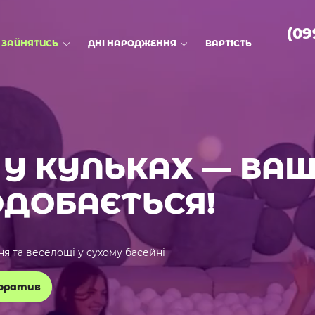
(09
 ЗАЙНЯТИСЬ
ДНІ НАРОДЖЕННЯ
ВАРТІСТЬ
У КУЛЬКАХ — ВАШ
ОДОБАЄТЬСЯ!
ня та веселощі у сухому басейні
оратив