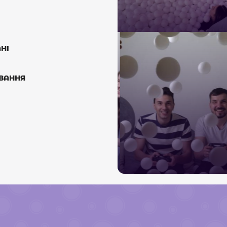
НІ
УВАННЯ