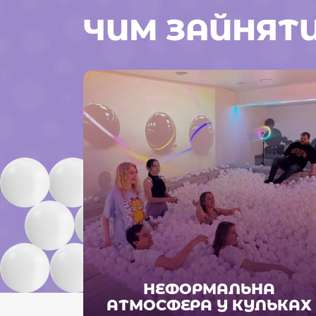
ЧИМ ЗАЙНЯТ
НЕФОРМАЛЬНА
АТМОСФЕРА У КУЛЬКАХ