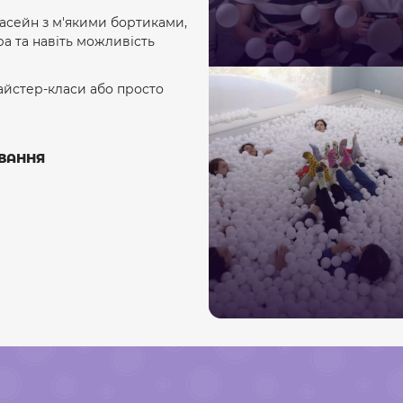
асейн з м'якими бортиками,
ра та навіть можливість
майстер-класи або просто
УВАННЯ