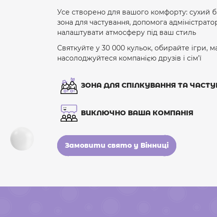
Усе створено для вашого комфорту: сухий б
зона для частування, допомога адміністрато
налаштувати атмосферу під ваш стиль
Святкуйте у 30 000 кульок, обирайте ігри, 
насолоджуйтеся компанією друзів і сім’ї
ЗОНА ДЛЯ СПІЛКУВАННЯ ТА ЧАСТ
ВИКЛЮЧНО ВАША КОМПАНІЯ
Замовити свято у Вінниці