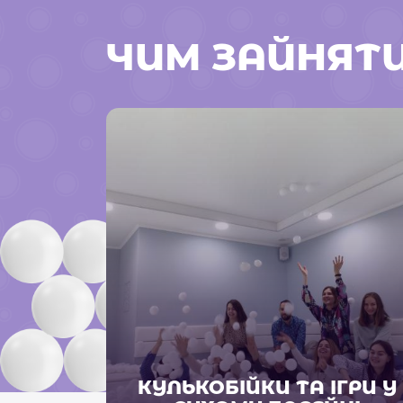
ЧИМ ЗАЙНЯТ
КУЛЬКОБІЙКИ ТА ІГРИ У