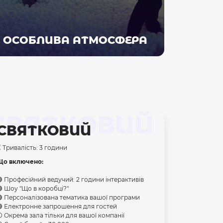
ОСОБЛИВА АТМОСФЕРА
СВЯТКОВИЙ
СВЯТКОВИЙ
 Тривалість: 3 години
Що включено:
 Професійний ведучий: 2 години інтерактивів
 Шоу "Що в коробці?"
 Персоналізована тематика вашої програми
 Електронне запрошення для гостей
️ Окрема зала тільки для вашої компанії